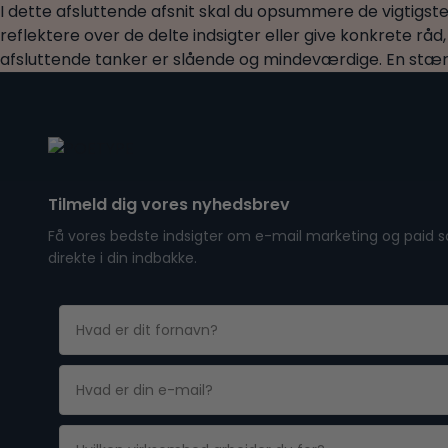
I dette afsluttende afsnit skal du opsummere de vigtigste 
reflektere over de delte indsigter eller give konkrete råd,
afsluttende tanker er slående og mindeværdige. En stærk
Tilmeld dig vores nyhedsbrev
Få vores bedste indsigter om e-mail marketing og paid s
direkte i din indbakke.