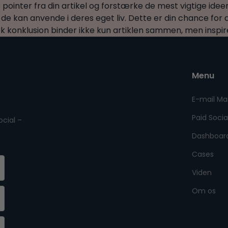
pointer fra din artikel og forstærke de mest vigtige ideer
 de kan anvende i deres eget liv. Dette er din chance for at
 konklusion binder ikke kun artiklen sammen, men inspire
Menu
E-mail Ma
Paid Socia
ocial –
Dashboar
Cases
Viden
Om os