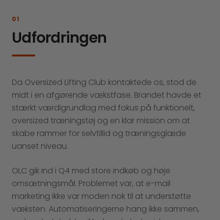
01
Udfordringen
Da Oversized Lifting Club kontaktede os, stod de
midt i en afgørende vækstfase. Brandet havde et
stærkt værdigrundlag med fokus på funktionelt,
oversized træningstøj og en klar mission om at
skabe rammer for selvtillid og træningsglæde
uanset niveau.
OLC gik ind i Q4 med store indkøb og høje
omsætningsmål. Problemet var, at e-mail
marketing ikke var moden nok til at understøtte
væksten. Automatiseringerne hang ikke sammen,