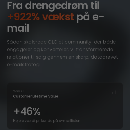
Fra drengedrøm til
+922% vækst
på e-
mail
Sådan skalerede OLC et community, der både
engagerer og konverterer. Vi transformerede
relationer til salg gennem en skarp, datadrevet
e-mailstrategi.
VÆKST
Customer Lifetime Value
+46%
Højere værdi pr. kunde på e-maillisten