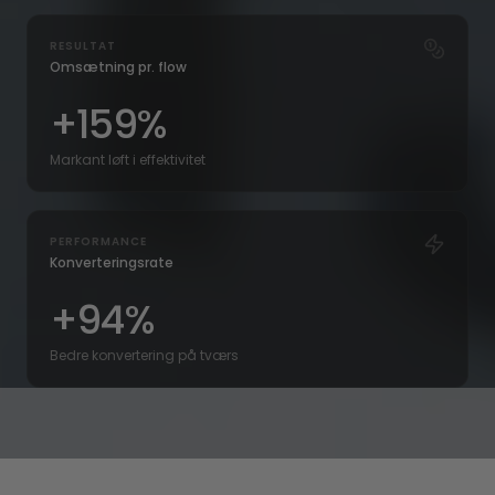
RESULTAT
Omsætning pr. flow
+159%
Markant løft i effektivitet
PERFORMANCE
Konverteringsrate
+94%
Bedre konvertering på tværs